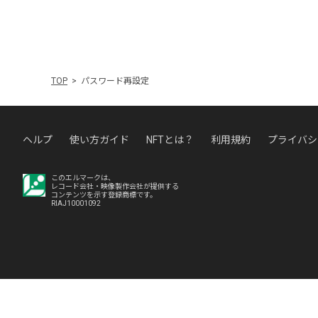
TOP
パスワード再設定
ヘルプ
使い方ガイド
NFTとは？
利用規約
プライバシ
このエルマークは、
レコード会社・映像製作会社が提供する
コンテンツを示す登録商標です。
RIAJ10001092