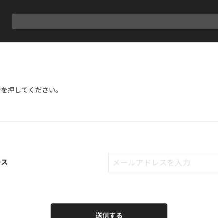
ンを押してください。
レス
送信する